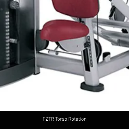
Rychlý náhled
FZTR Torso Rotation