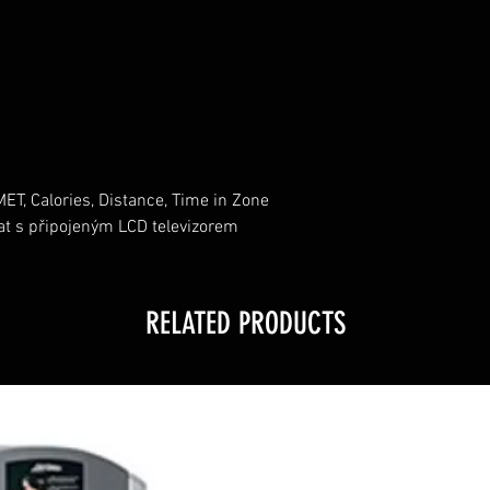
ET, Calories, Distance, Time in Zone
nat s připojeným LCD televizorem
RELATED PRODUCTS