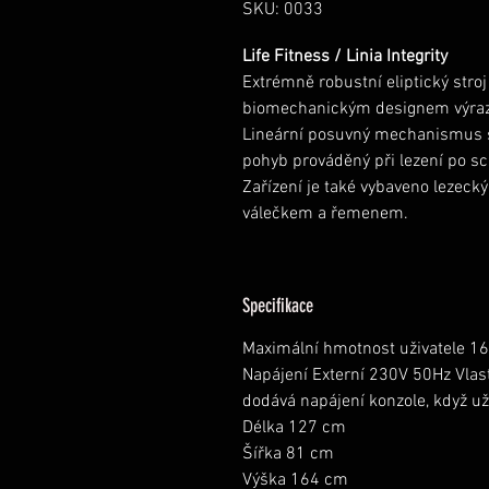
SKU: 0033
Life Fitness / Linia Integrity
Extrémně robustní eliptický stroj
biomechanickým designem výrazně
Lineární posuvný mechanismus s
pohyb prováděný při lezení po sc
Zařízení je také vybaveno leze
válečkem a řemenem.
Specifikace
Maximální hmotnost uživatele 16
Napájení Externí 230V 50Hz Vlastn
dodává napájení konzole, když už
Délka 127 cm
Šířka 81 cm
Výška 164 cm