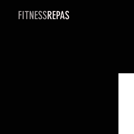
FITNESS
REPAS