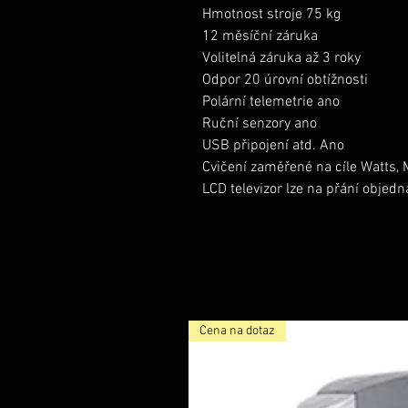
Hmotnost stroje 75 kg
12 měsíční záruka
Volitelná záruka až 3 roky
Odpor 20 úrovní obtížnosti
Polární telemetrie ano
Ruční senzory ano
USB připojení atd. Ano
Cvičení zaměřené na cíle Watts, M
LCD televizor lze na přání objed
Cena na dotaz