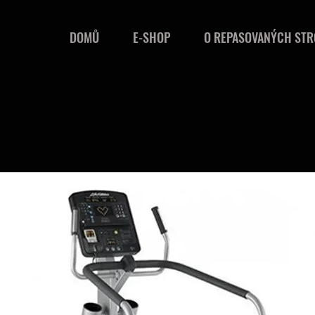
DOMŮ
E-SHOP
O REPASOVANÝCH STR