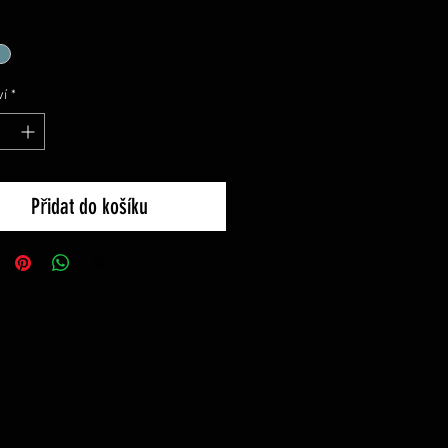
í
*
Přidat do košíku