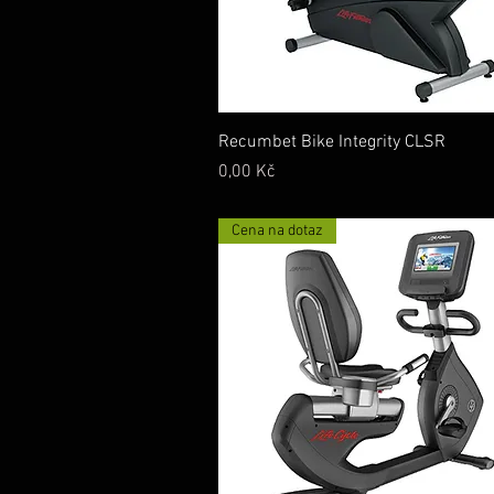
Rychlý náhled
Recumbet Bike Integrity CLSR
Cena
0,00 Kč
Cena na dotaz