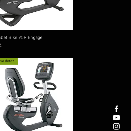
Rychlý náhled
bet Bike 95R Engage
č
na dotaz