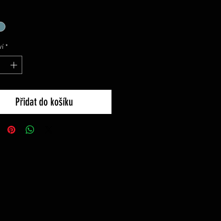
í
*
Přidat do košíku