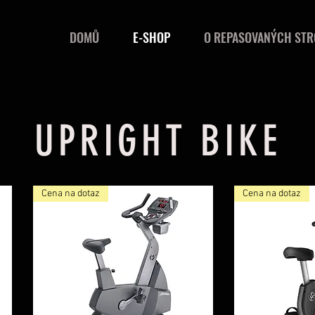
DOMŮ
E-SHOP
O REPASOVANÝCH STR
UPRIGHT BIKE
Cena na dotaz
Cena na dotaz