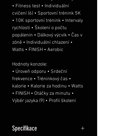
• Fitness test • Individuální 
cvičení (6) • Sportovní trénink 5K 
• 10K sportovní trénink • Intervaly 
rychlosti • Školení o počtu 
popálenin • Dálkový výcvik • Čas v 
zóně • Individuální chlazení • 
Watts • FINISH • Aerobic
Hodnoty konzole:
• Úroveň odporu • Srdeční 
frekvence • Tréninkový čas • 
kalorie • Kalorie za hodinu • Watts 
• FINISH • Otáčky za minutu • 
Výběr jazyka (9) • Profil školení
Specifikace