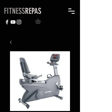
FITNESS
REPAS