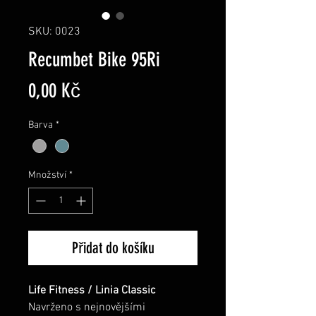
SKU: 0023
Recumbet Bike 95Ri
Cena
0,00 Kč
Barva
*
Množství
*
Přidat do košíku
Life Fitness / Linia Classic
Navrženo s nejnovějšími 